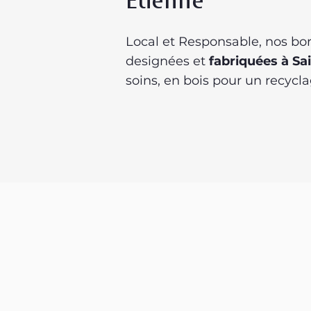
Etienne
Local et Responsable, nos bo
designées et
fabriquées à Sa
soins, en bois pour un recycl