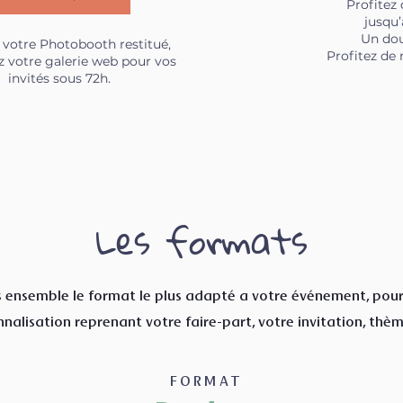
Profitez
jusqu’
Un dou
 votre Photobooth restitué,
Profitez de 
z votre galerie web pour vos
invités sous 72h.
Les formats
ensemble le format le plus adapté a votre événement, pour 
nalisation reprenant votre faire-part, votre invitation, thème
FORMAT