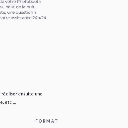
 de votre Photobooth
au bout de la nuit.
te, une question ?
notre assistance 24h/24.
réaliser ensuite
une
, etc ...
FORMAT