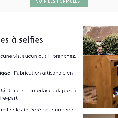
VOIR LES FORMULES
es à selfies
ucune vis, aucun outil : branchez,
ique
: Fabrication artisanale en
nté
: Cadre et interface adaptés à
ire-part.
reil reflex intégré pour un rendu