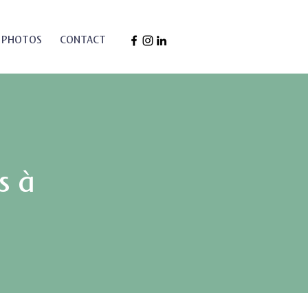
 PHOTOS
CONTACT
s à