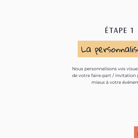
ÉTAPE 1
La personnali
Nous personnalisons vos visue
de votre faire-part / invitation
mieux à votre événe