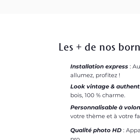
Les + de nos born
Installation express
: A
allumez, profitez !
Look vintage & authent
bois, 100 % charme.
Personnalisable à volo
votre thème et à votre fa
Qualité photo HD
: Appa
pro.