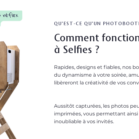
QU'EST-CE QU'UN PHOTOBOOT
Comment fonction
à Selfies ?
Rapides, designs et fiables, nos bo
du dynamisme à votre soirée, amus
libèreront la créativité de vos con
Aussitôt capturées, les photos p
imprimées, vous permettant ainsi d
inoubliable à vos invités.