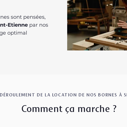
rnes sont pensées,
int-Etienne
par nos
age optimal
DÉROULEMENT DE LA LOCATION DE NOS BORNES À S
Comment ça marche ?