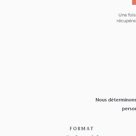
Une fois
récupére
Nous déterminons 
person
FORMAT