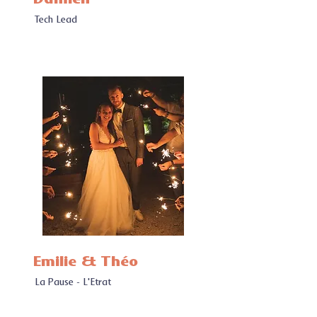
Damien
Tech Lead
Emilie & Théo
La Pause - L'Etrat