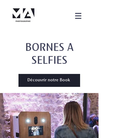
BORNES A
SELFIES
Découvrir notre Book