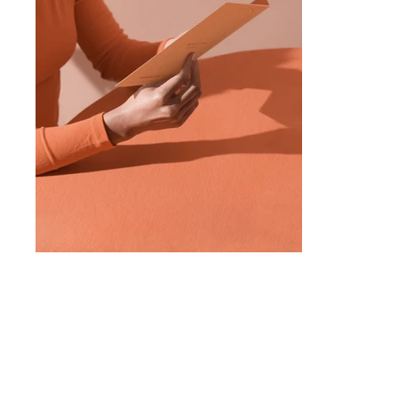
A propos
Vous souhaitez en savoir plus sur 